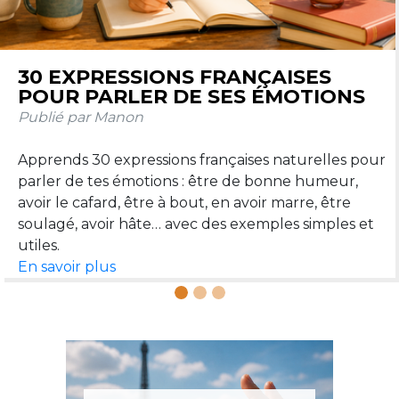
LES PRONOMS RELATIFS QUI, QUE,
OÙ, DONT : GUIDE SIMPLE AVEC
EXEMPLES
Publié par Manon
Qui, que, où, dont : ces quatre pronoms relatifs
permettent de relier deux phrases et de parler plus
naturellement. Voici un guide simple pour les
En savoir plus