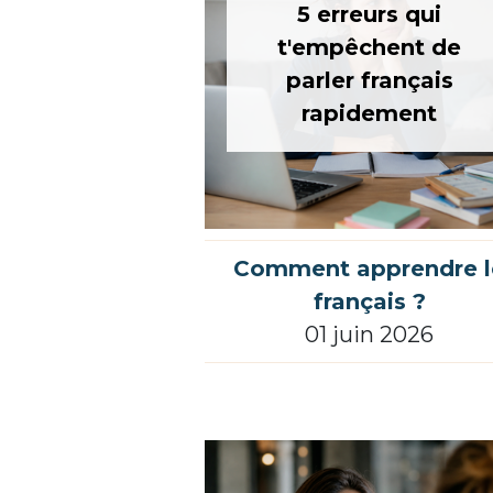
5 erreurs qui
t'empêchent de
parler français
rapidement
Comment apprendre l
français ?
01 juin 2026