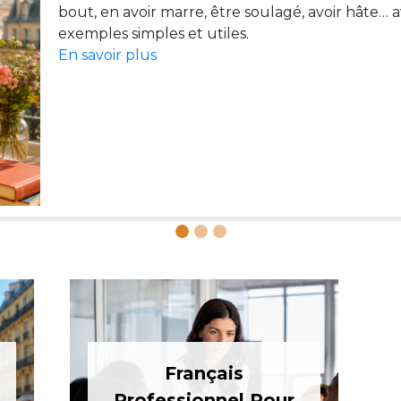
bout, en avoir marre, être soulagé, avoir hâte… 
En savoir plus
En savoir plus
Français
Professionnel Pour