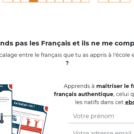
nds pas les Français et ils ne me comp
alage entre le français que tu as appris à l'école 
?
Apprends à
maitriser le f
français authentique
, celui
les natifs dans cet
ebo