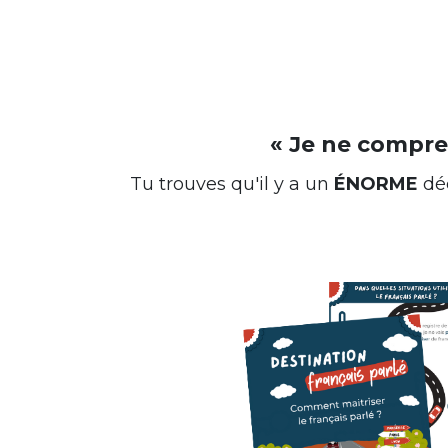
« Je ne compre
Tu trouves qu'il y a un
ÉNORME
déc