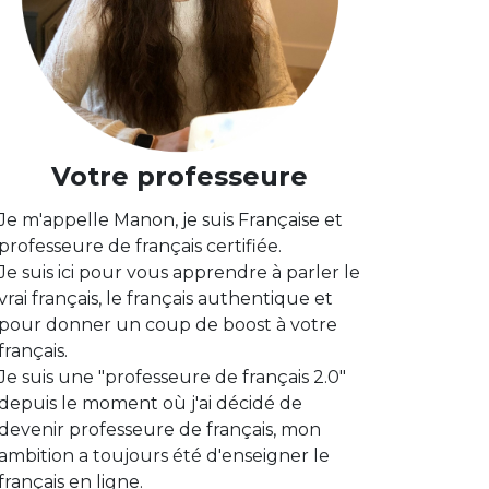
Votre professeure
Je m'appelle Manon, je suis Française et
professeure de français certifiée.
Je suis ici pour vous apprendre à parler le
vrai français, le français authentique et
pour donner un coup de boost à votre
français.
Je suis une "professeure de français 2.0"
depuis le moment où j'ai décidé de
devenir professeure de français, mon
ambition a toujours été d'enseigner le
français en ligne.