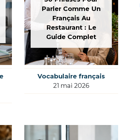
Parler Comme Un
Français Au
Restaurant : Le
Guide Complet
e
Vocabulaire français
21 mai 2026