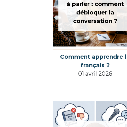
à parler : comment
débloquer la
conversation ?
Comment apprendre l
français ?
01 avril 2026