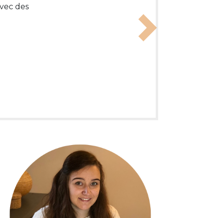
avec des
Next