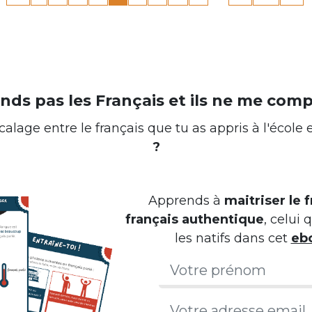
nds pas les Français et ils ne me comp
alage entre le français que tu as appris à l'école 
?
Apprends à
maitriser le f
français authentique
, celui
les natifs dans cet
ebo