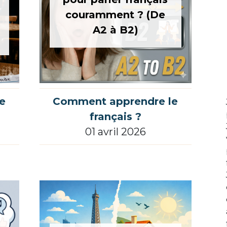
couramment ? (De
A2 à B2)
e
Comment apprendre le
français ?
01 avril 2026