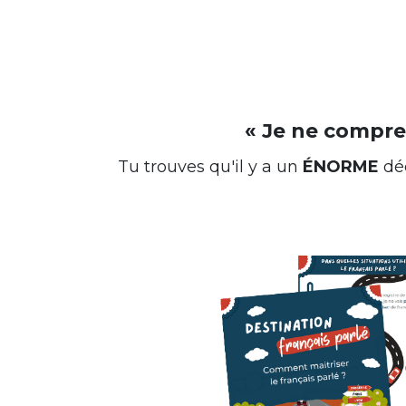
« Je ne compre
Tu trouves qu'il y a un
ÉNORME
déc