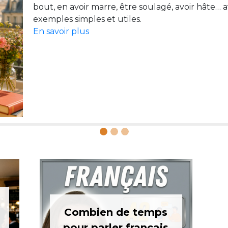
bout, en avoir marre, être soulagé, avoir hâte… 
En savoir plus
En savoir plus
Combien de temps
pour parler français