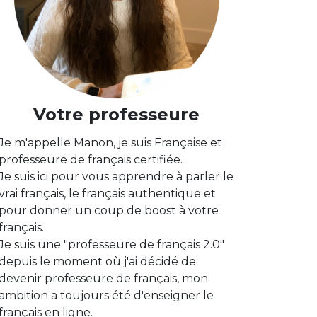
Votre professeure
Je m'appelle Manon, je suis Française et
professeure de français certifiée.
Je suis ici pour vous apprendre à parler le
vrai français, le français authentique et
pour donner un coup de boost à votre
français.
Je suis une "professeure de français 2.0"
depuis le moment où j'ai décidé de
devenir professeure de français, mon
ambition a toujours été d'enseigner le
français en ligne.