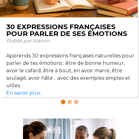
LES PRONOMS RELATIFS QUI, QUE,
OÙ, DONT : GUIDE SIMPLE AVEC
EXEMPLES
Publié par Manon
Qui, que, où, dont : ces quatre pronoms relatifs
permettent de relier deux phrases et de parler plus
naturellement. Voici un guide simple pour les
En savoir plus