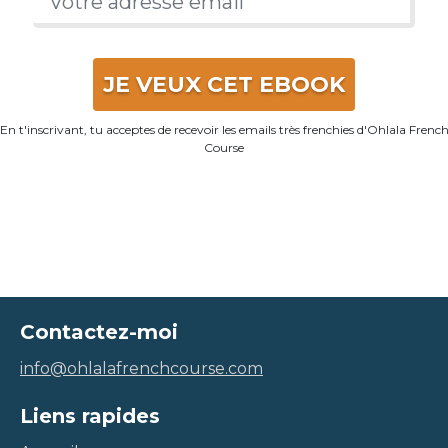
JE VEUX CET EBOOK
En t'inscrivant, tu acceptes de recevoir les emails très frenchies d'Ohlala Frenc
Course
Contactez-moi
info@ohlalafrenchcourse.com
Liens rapides