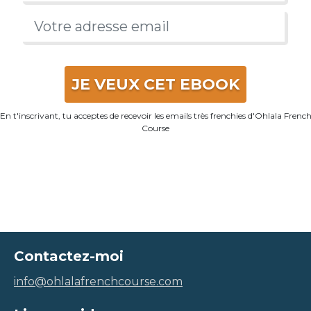
JE VEUX CET EBOOK
En t'inscrivant, tu acceptes de recevoir les emails très frenchies d'Ohlala Frenc
Course
Contactez-moi
info@ohlalafrenchcourse.com