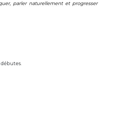
uer, parler naturellement et progresser
u débutes.