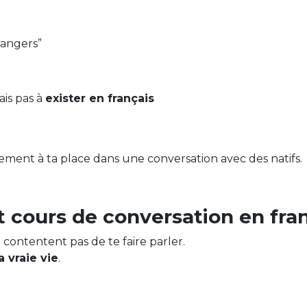
rangers”
ais pas à
exister en français
lement à ta place dans une conversation avec des natifs.
nt cours de conversation en fra
 contentent pas de te faire parler.
a vraie vie
.