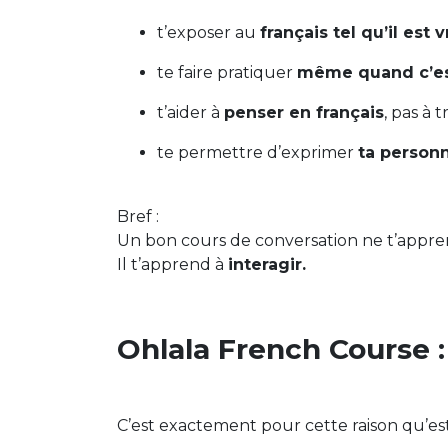
t’exposer au
français tel qu’il est 
te faire pratiquer
même quand c’es
t’aider à
penser en français
, pas à 
te permettre d’exprimer
ta personn
Bref :
Un bon cours de conversation ne t’appren
Il t’apprend à
interagir.
Ohlala French Course :
C’est exactement pour cette raison qu’es