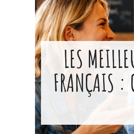
LES MEILL
FRANÇAIS :