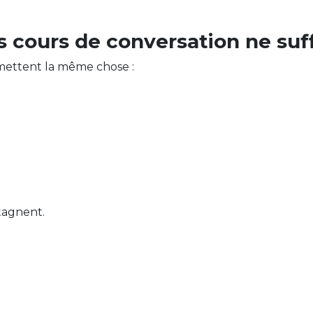
s cours de conversation ne suf
mettent la même chose :
tagnent.