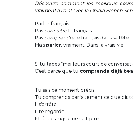
Découvre comment les meilleurs cours d
vraiment à l’oral avec la Ohlala French Sch
Parler français.
Pas
connaître
le français.
Pas
comprendre
le français dans sa tête.
Mais
parler
, vraiment. Dans la vraie vie.
Si tu tapes “meilleurs cours de conversat
C’est parce que tu
comprends déjà be
Tu sais ce moment précis :
Tu comprends parfaitement ce que dit to
Il s’arrête.
Il te regarde.
Et là, ta langue ne suit plus.