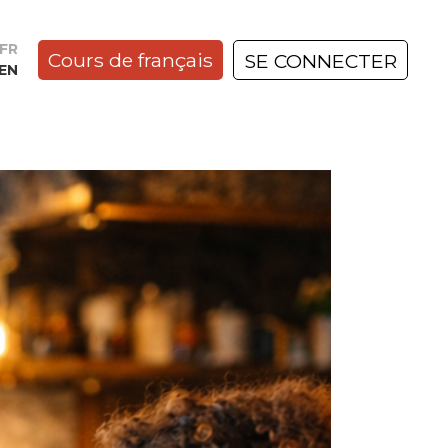
FR
Cours de français
SE CONNECTER
EN