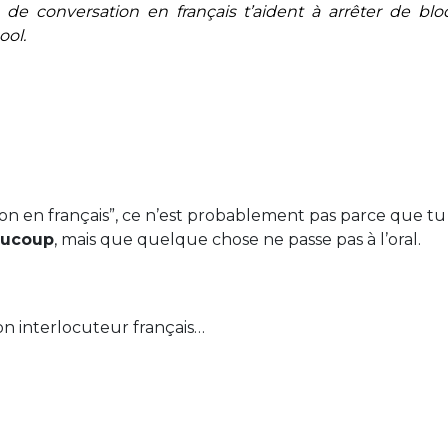
e conversation en français t’aident à arrêter de bloq
ool.
ion en français”, ce n’est probablement pas parce que t
aucoup
, mais que quelque chose ne passe pas à l’oral.
n interlocuteur français…