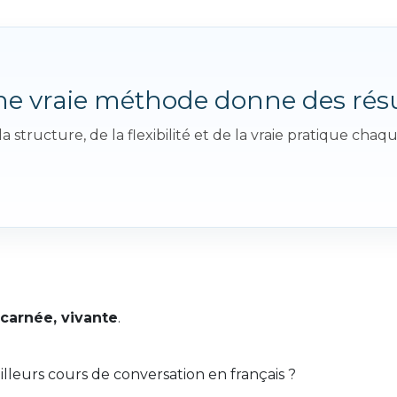
Une vraie méthode donne des résu
 structure, de la flexibilité et de la vraie pratique chaq
ncarnée, vivante
.
illeurs cours de conversation en français ?