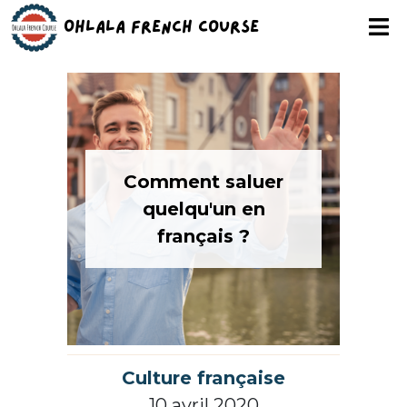
Ohlala French Course
Comment saluer
quelqu'un en
français ?
Culture française
10 avril 2020