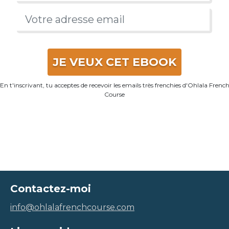
JE VEUX CET EBOOK
En t'inscrivant, tu acceptes de recevoir les emails très frenchies d'Ohlala Frenc
Course
Contactez-moi
info@ohlalafrenchcourse.com