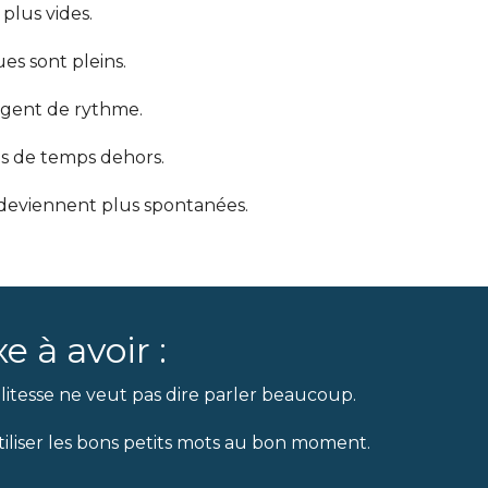
 plus vides.
ues sont pleins.
ngent de rythme.
us de temps dehors.
 deviennent plus spontanées.
e à avoir :
olitesse ne veut pas dire parler beaucoup.
utiliser les bons petits mots au bon moment.