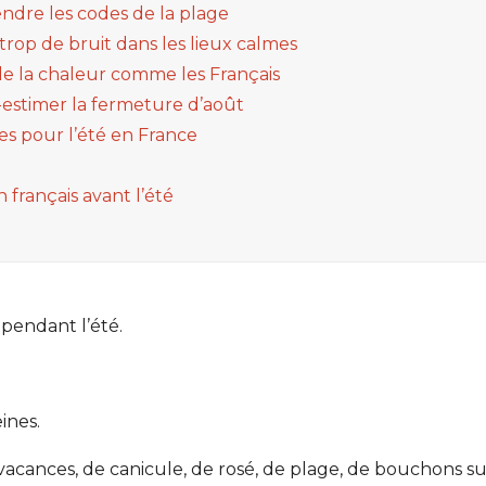
ndre les codes de la plage
e trop de bruit dans les lieux calmes
 de la chaleur comme les Français
s-estimer la fermeture d’août
es pour l’été en France
 français avant l’été
 pendant l’été.
ines.
vacances, de canicule, de rosé, de plage, de bouchons sur