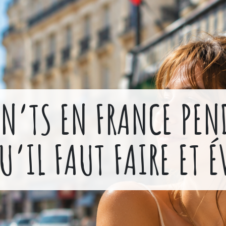
N’TS EN FRANCE PEND
U’IL FAUT FAIRE ET É