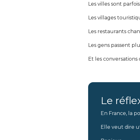
Les villes sont parfois
Les villages touristiq
Les restaurants cha
Les gens passent pl
Et les conversations
Le réflex
En France, la p
Elle veut dire 