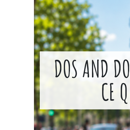
DOS AND DO
CE Q