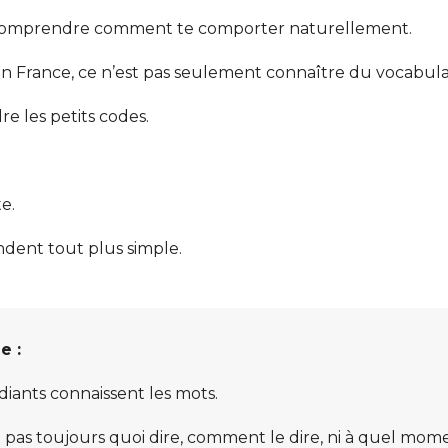
de comprendre comment te comporter naturellement.
 France, ce n’est pas seulement connaître du vocabula
e les petits codes.
.
e.
endent tout plus simple.
e :
iants connaissent les mots.
nt pas toujours quoi dire, comment le dire, ni à quel mom