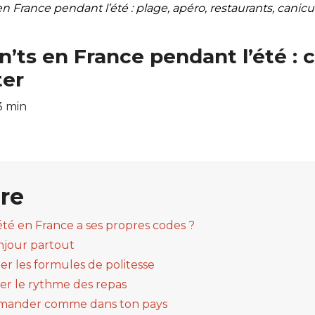
France pendant l’été : plage, apéro, restaurants, canicule
’ts en France pendant l’été : ce
ter
3 min
re
été en France a ses propres codes ?
onjour partout
ier les formules de politesse
ter le rythme des repas
mmander comme dans ton pays