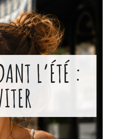
ANT L’ÉTÉ :
VITER