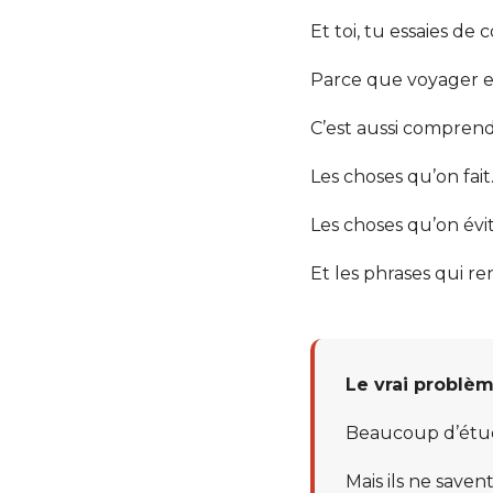
Et toi, tu essaies 
Parce que voyager en
C’est aussi comprendr
Les choses qu’on fait
Les choses qu’on évit
Et les phrases qui r
Le vrai problèm
Beaucoup d’étud
Mais ils ne save