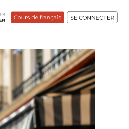
FR
Cours de français
SE CONNECTER
EN