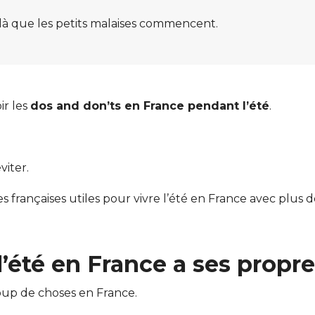
 là que les petits malaises commencent.
ir les
dos and don’ts en France pendant l’été
.
viter.
es françaises utiles pour vivre l’été en France avec plus 
l’été en France a ses propr
up de choses en France.