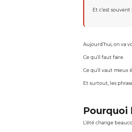
Et c’est souvent
Aujourd’hui, on va vo
Ce qu’il faut faire.
Ce qu’il vaut mieux é
Et surtout, les phras
Pourquoi 
L’été change beauco