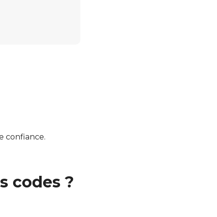
de confiance.
es codes ?