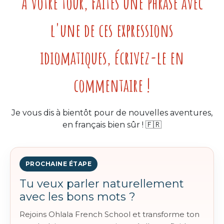
À votre tour, Faites une phrase avec
l'une de ces expressions
idiomatiques,
écrivez-le en
commentaire !
Je vous dis à bientôt pour de nouvelles aventures,
en français bien sûr ! 🇫🇷
PROCHAINE ÉTAPE
Tu veux parler naturellement
avec les bons mots ?
Rejoins Ohlala French School et transforme ton