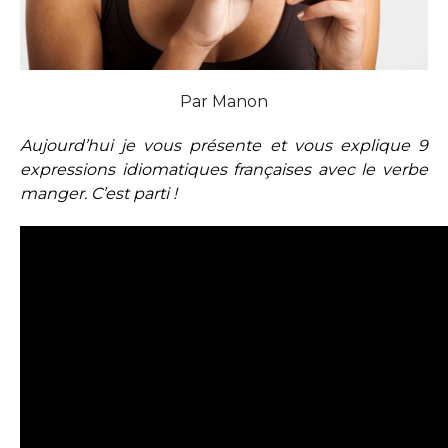
Par Manon
Aujourd’hui je vous présente et vous explique 9
expressions idiomatiques françaises avec le verbe
manger. C’est parti !