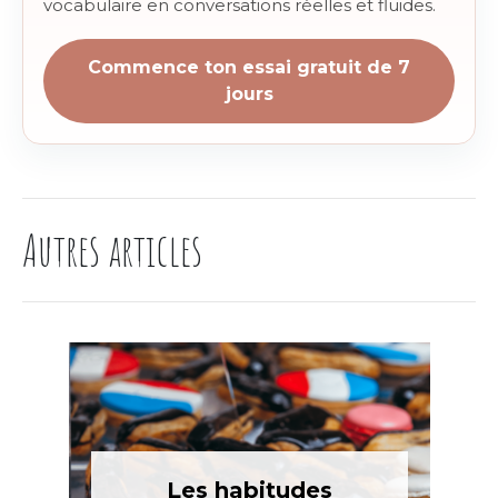
vocabulaire en conversations réelles et fluides.
Commence ton essai gratuit de 7
jours
Autres articles
Les habitudes