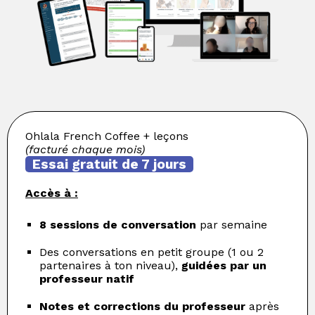
Ohlala French Coffee + leçons
(facturé chaque mois)
Essai gratuit de 7 jours
Accès à :
8 sessions de conversation
par semaine
Des conversations en petit groupe (1 ou 2
partenaires à ton niveau),
guidées par un
professeur natif
Notes et corrections du professeur
après