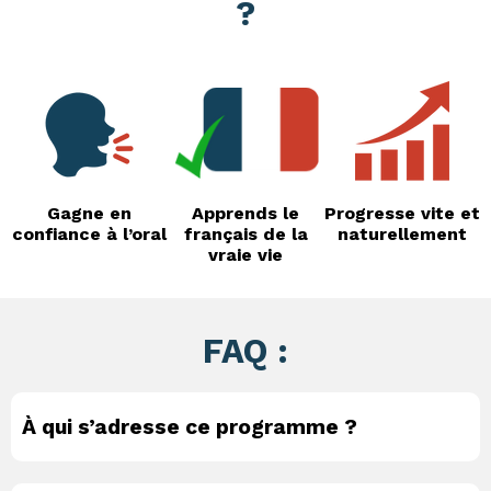
?
Gagne en
Apprends le
Progresse vite et
confiance à l’oral
français de la
naturellement
vraie vie
FAQ :
À qui s’adresse ce programme ?