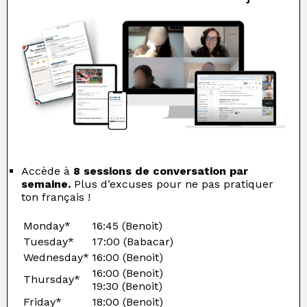
Accède à
8 sessions de conversation par
semaine.
Plus d’excuses pour ne pas pratiquer
ton français !
Monday*
16:45 (Benoit)
Tuesday*
17:00 (Babacar)
Wednesday*
16:00 (Benoit)
16:00 (Benoit)
Thursday*
19:30 (Benoit)
Friday*
18:00 (Benoit)