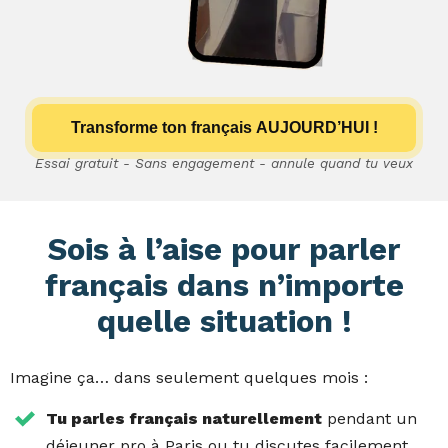
Transforme ton français AUJOURD’HUI !
Essai gratuit - Sans engagement - annule quand tu veux
Sois à l’aise pour parler
français dans n’importe
quelle situation !
Imagine ça… dans seulement quelques mois :
Tu parles français naturellement
pendant un
déjeuner pro à Paris ou tu discutes facilement