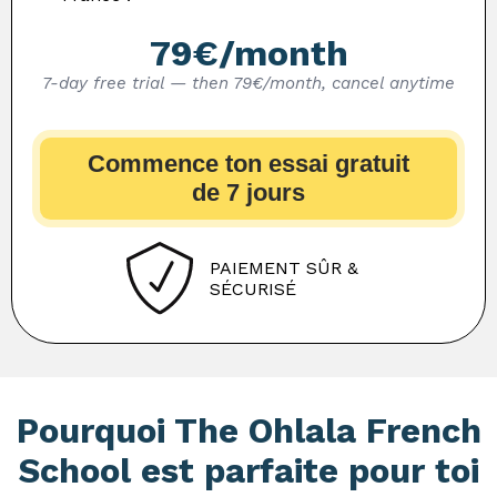
79€/month
7-day free trial — then 79€/month, cancel anytime
Commence ton essai gratuit
de 7 jours
PAIEMENT SÛR &
SÉCURISÉ
Pourquoi The Ohlala French
School est parfaite pour toi